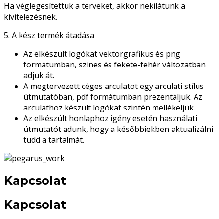
Ha véglegesítettük a terveket, akkor nekilátunk a
kivitelezésnek.
5. A kész termék átadása
Az elkészült logókat vektorgrafikus és png
formátumban, színes és fekete-fehér változatban
adjuk át.
A megtervezett céges arculatot egy arculati stílus
útmutatóban, pdf formátumban prezentáljuk. Az
arculathoz készült logókat szintén mellékeljük.
Az elkészült honlaphoz igény esetén használati
útmutatót adunk, hogy a későbbiekben aktualizálni
tudd a tartalmát.
Kapcsolat
Kapcsolat