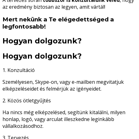
az eredmény biztosan az legyen, amit vártál!
Mert nekünk a Te elégedettséged a
legfontosabb!
Hogyan dolgozunk?
Hogyan dolgozunk?
1. Konzultáció
Személyesen, Skype-on, vagy e-mailben megvitatjuk
elképzeléseidet és felmérjük az igényeidet.
2. Közös ötletgyűjtés
Ha nincs még elképzelésed, segítünk kitalálni, milyen
honlap, logó, vagy arculat illeszkedne leginkább
vállalkozásodhoz.
3. Tervezés