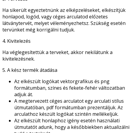
Ha sikerült egyeztetnünk az elképzeléseket, elkészítjük
honlapod, logód, vagy céges arculatod előzetes
látványtervét, melyet véleményezhetsz. Szükség esetén
tervünket még korrigálni tudjuk.
4. Kivitelezés
Ha véglegesítettük a terveket, akkor nekilátunk a
kivitelezésnek.
5. A kész termék átadása
Az elkészült logókat vektorgrafikus és png
formátumban, színes és fekete-fehér változatban
adjuk át.
A megtervezett céges arculatot egy arculati stílus
útmutatóban, pdf formátumban prezentáljuk. Az
arculathoz készült logókat szintén mellékeljük.
Az elkészült honlaphoz igény esetén használati
útmutatót adunk, hogy a későbbiekben aktualizálni