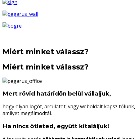
Miért minket válassz?
Miért minket válassz?
Mert rövid határidőn belül vállaljuk,
hogy olyan logót, arculatot, vagy weboldalt kapsz tőlünk,
amilyet megálmodtál.
Ha nincs ötleted, együtt kitaláljuk!
A tervezés során
többször is konzultálunk veled
, hogy