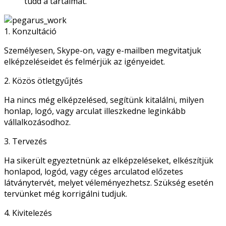
tudd a tartalmát.
1. Konzultáció
Személyesen, Skype-on, vagy e-mailben megvitatjuk
elképzeléseidet és felmérjük az igényeidet.
2. Közös ötletgyűjtés
Ha nincs még elképzelésed, segítünk kitalálni, milyen
honlap, logó, vagy arculat illeszkedne leginkább
vállalkozásodhoz.
3. Tervezés
Ha sikerült egyeztetnünk az elképzeléseket, elkészítjük
honlapod, logód, vagy céges arculatod előzetes
látványtervét, melyet véleményezhetsz. Szükség esetén
tervünket még korrigálni tudjuk.
4. Kivitelezés