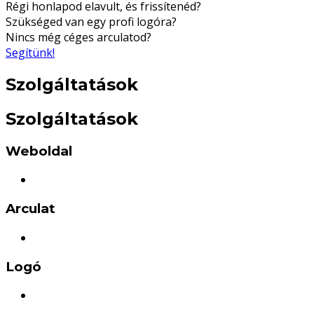
Régi honlapod elavult, és frissítenéd?
Szükséged van egy profi logóra?
Nincs még céges arculatod?
Segítünk!
Szolgáltatások
Szolgáltatások
Weboldal
Arculat
Logó