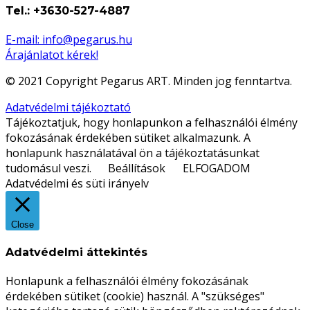
Tel.: +3630-527-4887
E-mail: info@pegarus.hu
Árajánlatot kérek!
© 2021 Copyright Pegarus ART. Minden jog fenntartva.
Adatvédelmi tájékoztató
Tájékoztatjuk, hogy honlapunkon a felhasználói élmény
fokozásának érdekében sütiket alkalmazunk. A
honlapunk használatával ön a tájékoztatásunkat
tudomásul veszi.
Beállítások
ELFOGADOM
Adatvédelmi és süti irányelv
Close
Adatvédelmi áttekintés
Honlapunk a felhasználói élmény fokozásának
érdekében sütiket (cookie) használ. A "szükséges"