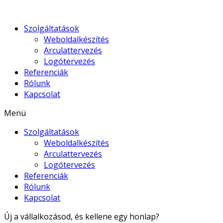
Szolgáltatások
Weboldalkészítés
Arculattervezés
Logótervezés
Referenciák
Rólunk
Kapcsolat
Menü
Szolgáltatások
Weboldalkészítés
Arculattervezés
Logótervezés
Referenciák
Rólunk
Kapcsolat
Új a vállalkozásod, és kellene egy honlap?